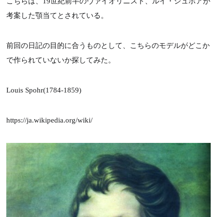
こちらは、19世紀前半のヴァイオリニスト、ルイ・シュポアが
考案した顎当てとされている。
前回の日記の目的に合うものとして、こちらのモデルがどこか
で作られていないか探してみた。
Louis Spohr(1784-1859)
https://ja.wikipedia.org/wiki/