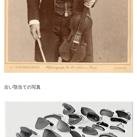
古い顎当ての写真