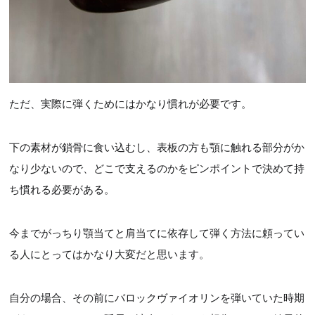
ただ、実際に弾くためにはかなり慣れが必要です。
下の素材が鎖骨に食い込むし、表板の方も顎に触れる部分がか
なり少ないので、どこで支えるのかをピンポイントで決めて持
ち慣れる必要がある。
今までがっちり顎当てと肩当てに依存して弾く方法に頼ってい
る人にとってはかなり大変だと思います。
自分の場合、その前にバロックヴァイオリンを弾いていた時期