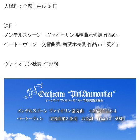
レッスン案内
入場料：全席自由1,000円
演目：
教室紹介
メンデルスゾーン ヴァイオリン協奏曲ホ短調 作品64
ベートーヴェン 交響曲第3番変ホ長調 作品55「英雄」
お問い合わせ
ヴァイオリン独奏: 伴野潤
ブログ
Tel : 090-8504-5567