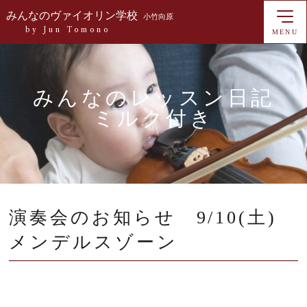
みんなのヴァイオリン学校
小竹向原
by Jun Tomono
MENU
みんなのレッスン日記
ミルク付き
演奏会のお知らせ 9/10(土)
メンデルスゾーン